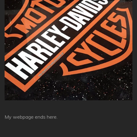
My webpage ends here.