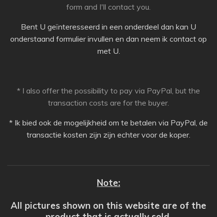
form and I'll contact you.
Bent U geïnteresseerd in een onderdeel dan kan U
onderstaand formulier invullen en dan neem ik contact op
met U.
* I
also offer the possibility to pay via PayPal, but the
transaction costs are for the buyer.
* Ik bied ook de mogelijkheid om te betalen via PayPal, de
transactie kosten zijn zijn echter voor de koper.
Note:
All pictures shown on this website are of the
product that is actually sold.