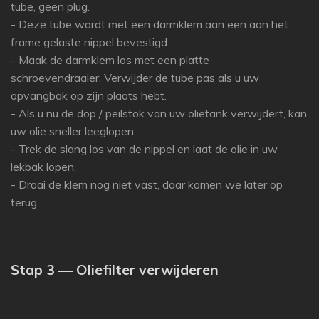
tube, geen plug.
- Deze tube wordt met een darmklem aan een aan het
frame gelaste nippel bevestigd.
- Maak de darmklem los met een platte
schroevendraaier.
Verwijder de tube pas als u uw
opvangbak op zijn plaats hebt.
- Als u nu de dop / peilstok van uw olietank verwijdert, kan
uw olie sneller leeglopen.
- Trek de slang los van de nippel en laat de olie in uw
lekbak lopen.
- Draai de klem nog niet vast, daar komen we later op
terug.
Stap 3 — Oliefilter verwijderen