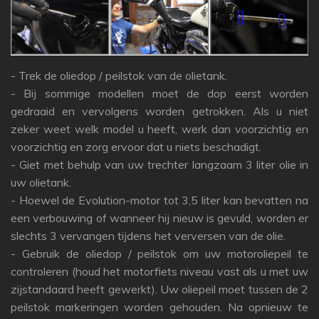
- Trek de oliedop / peilstok van de olietank.
- Bij sommige modellen moet de dop eerst worden
gedraaid en vervolgens worden getrokken.
Als u niet
zeker weet welk model u heeft, werk dan voorzichtig en
voorzichtig en zorg ervoor dat u niets beschadigt.
- Giet met behulp van uw trechter langzaam 3 liter olie in
uw olietank.
- Hoewel de Evolution-motor tot 3,5 liter kan bevatten na
een verbouwing of wanneer hij nieuw is gevuld, worden er
slechts 3 vervangen tijdens het verversen van de olie.
- Gebruik de oliedop / peilstok om uw motoroliepeil te
controleren (houd het motorfiets niveau vast als u met uw
zijstandaard heeft gewerkt).
Uw oliepeil moet tussen de 2
peilstok markeringen worden gehouden.
Na opnieuw te