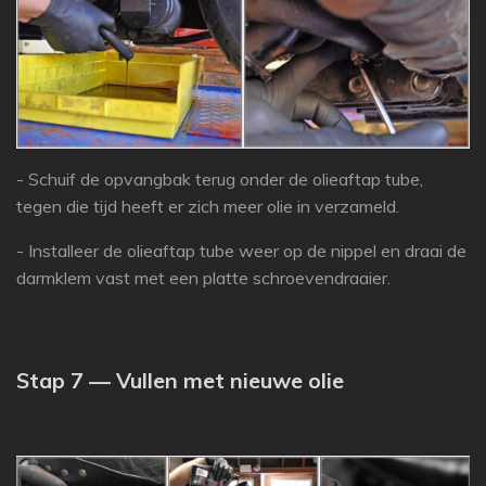
- Schuif de opvangbak terug onder de olieaftap tube,
tegen die tijd heeft er zich meer olie in verzameld.
- Installeer de olieaftap tube weer op de nippel en draai de
darmklem vast met een platte schroevendraaier.
Stap 7 — Vullen met nieuwe olie