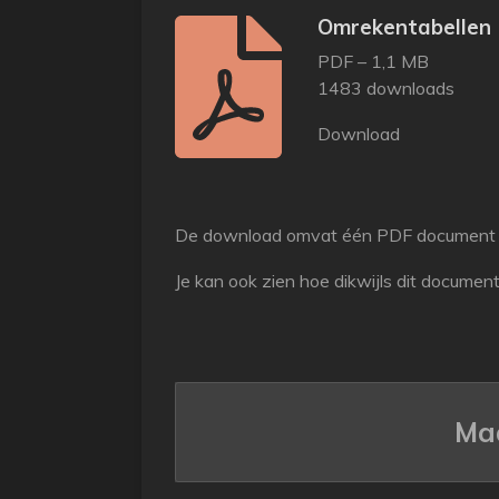
Omrekentabellen
PDF – 1,1 MB
1483 downloads
Download
De download omvat één PDF document 
Je kan ook zien hoe dikwijls dit document
Maa