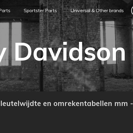
Parts
Sportster Parts
Universal & Other brands
y Davidson
sleutelwijdte en omrekentabellen mm