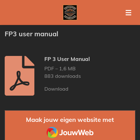
Ga
direct
naar
de
FP3 user manual
hoofdinhoud
FP 3 User Manual
PDF – 1,6 MB
883 downloads
Download
Maak jouw eigen website met
JouwWeb