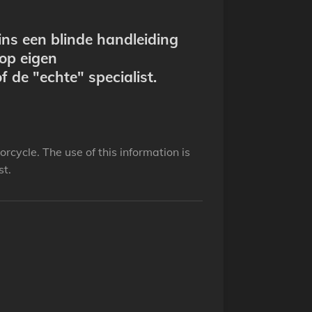
ins een blinde handleiding
 op eigen
f de "echte" specialist.
rcycle. The use of this information is
st.