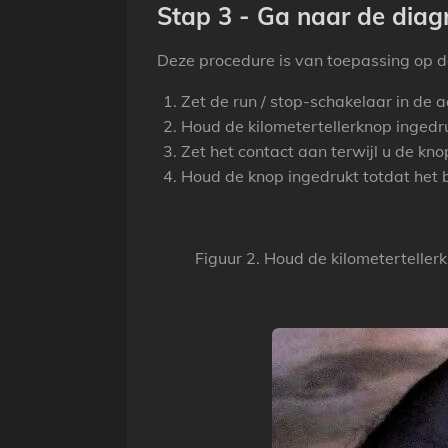
Stap 3 - Ga naar de diag
Deze procedure is van toepassing op d
Zet de run / stop-schakelaar in de a
Houd de kilometertellerknop ingedr
Zet het contact aan terwijl u de kno
Houd de knop ingedrukt totdat het be
Figuur 2. Houd de kilometerteller