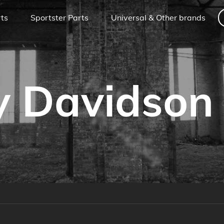
rts
Sportster Parts
Universal & Other brands
y Davidson