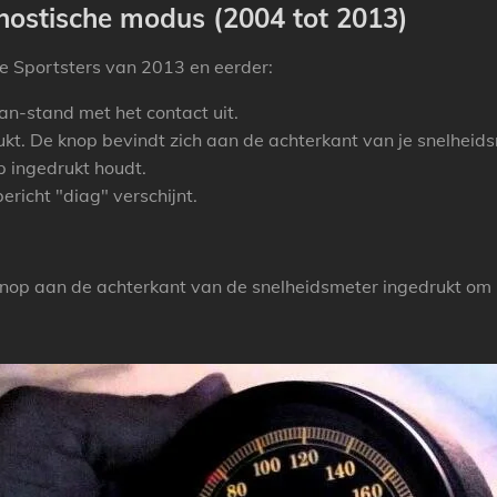
nostische modus (2004 tot 2013)
e Sportsters van 2013 en eerder:
an-stand met het contact uit.
ukt.
De knop bevindt zich aan de achterkant van je snelheid
p ingedrukt houdt.
richt "diag" verschijnt.
knop aan de achterkant van de snelheidsmeter ingedrukt om 