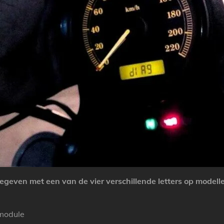
even met een van de vier verschillende letters op modell
smodule