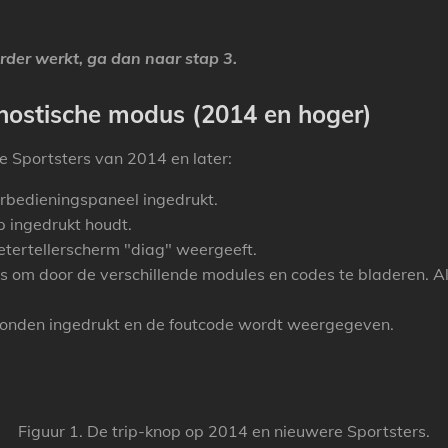
erder werkt, ga dan naar stap 3.
nostische modus (2014 en hoger)
e Sportsters van 2014 en later:
urbedieningspaneel ingedrukt.
p ingedrukt houdt.
etertellerscherm "diag" weergeeft.
os om door de verschillende modules en codes te bladeren.
Al
econden ingedrukt en de foutcode wordt weergegeven.
Figuur 1. De trip-knop op 2014 en nieuwere Sportsters.