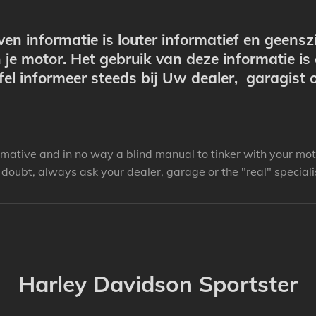
en informatie is louter informatief en geensz
 je motor. Het gebruik van deze informatie is
fel informeer steeds bij Uw dealer, garagist o
ormative and in no way a blind manual to tinker with your moto
doubt, always ask your dealer, garage or the "real" speciali
Harley Davidson Sportster