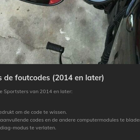
s de foutcodes (2014 en later)
e Sportsters van 2014 en later:
gedrukt om de code te wissen.
 aanvullende codes en de andere computermodules te blade
 diag-modus te verlaten.