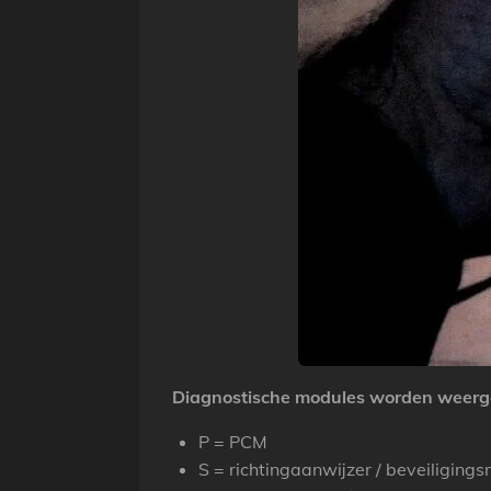
Diagnostische modules worden weergeg
P = PCM
S = richtingaanwijzer / beveiliging