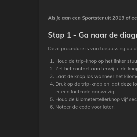
Als je aan een Sportster uit 2013 of e
Stap 1 - Ga naar de diag
Deze procedure is van toepassing op d
Houd de trip-knop op het linker stu
Zet het contact aan terwijl u de kno
Laat de knop los wanneer het kilom
Druk op de trip-knop en laat deze l
er een foutcode aanwezig.
Houd de kilometertellerknop vijf s
Noteer de code voor later.