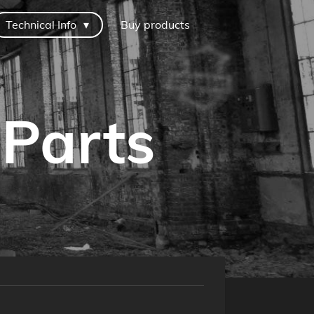
Technical Info
Buy products
 Parts