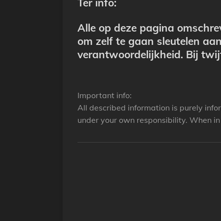
Ter info:
Alle op deze pagina omschrev
om zelf te gaan sleutelen aan
verantwoordelijkheid. Bij twij
Important info:
All described information is purely inf
under your own responsibility. When in 