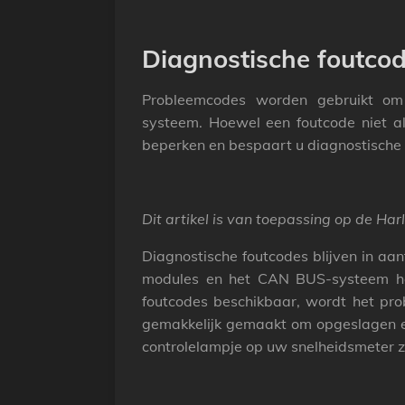
Diagnostische foutcod
Probleemcodes worden gebruikt om 
systeem.
Hoewel een foutcode niet al
beperken en bespaart u diagnostische t
Dit artikel is van toepassing op de Ha
Diagnostische foutcodes blijven in a
modules en het CAN BUS-systeem heef
foutcodes beschikbaar, wordt het pro
gemakkelijk gemaakt om opgeslagen en /
controlelampje op uw snelheidsmeter z