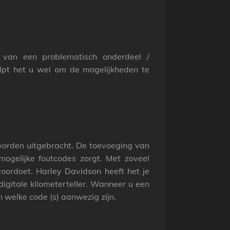
 van een problematisch onderdeel /
elpt het u wel om de mogelijkheden te
worden uitgebracht.
De toevoeging van
gelijke foutcodes zorgt.
Met zoveel
oordoet.
Harley Davidson heeft het je
gitale kilometerteller.
Wanneer u een
 welke code (s) aanwezig zijn.