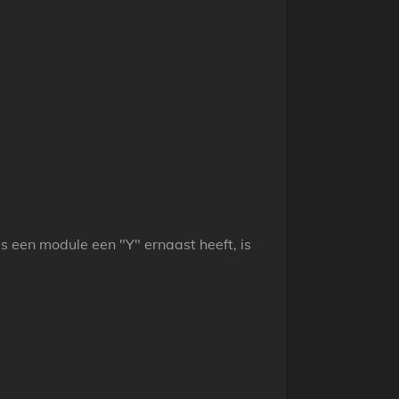
s een module een "Y" ernaast heeft, is