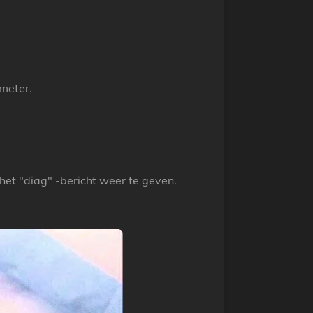
smeter.
het "diag" -bericht weer te geven.