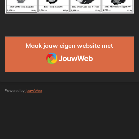
Maak jouw eigen website met
JouwWeb
Powered by
JouwWeb